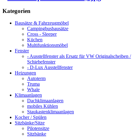
Kategorien
Bausätze & Fahrzeugmöbel
Campingbusbausätze
Cross - Sleeper
Küchen
Multifunktionsmöbel
Fenster
- Ausstellfenster als Ersatz für VW Originalscheiben /
Schiebefenster
- D-Lux Ausstellfenster
Heizungen
Autoterm
Truma
Whale
Klimaanlagen
Dachklimaanlagen
mobiles Kühlen
Staukastenklimaanlagen
Kocher / Spülen
Sitzbänke/Sitze
Pilotensitze
Sitzbänke