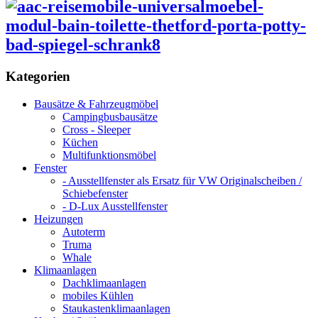
Kategorien
Bausätze & Fahrzeugmöbel
Campingbusbausätze
Cross - Sleeper
Küchen
Multifunktionsmöbel
Fenster
- Ausstellfenster als Ersatz für VW Originalscheiben /
Schiebefenster
- D-Lux Ausstellfenster
Heizungen
Autoterm
Truma
Whale
Klimaanlagen
Dachklimaanlagen
mobiles Kühlen
Staukastenklimaanlagen