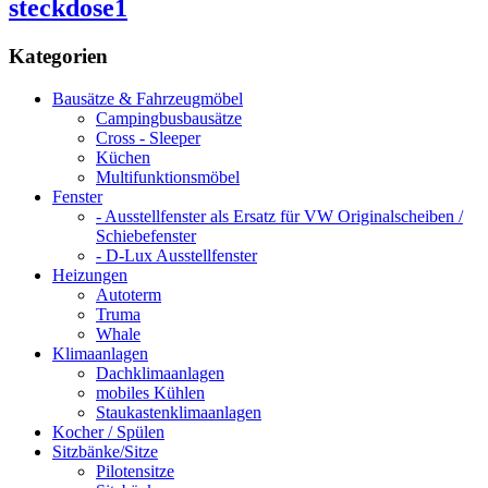
Kategorien
Bausätze & Fahrzeugmöbel
Campingbusbausätze
Cross - Sleeper
Küchen
Multifunktionsmöbel
Fenster
- Ausstellfenster als Ersatz für VW Originalscheiben /
Schiebefenster
- D-Lux Ausstellfenster
Heizungen
Autoterm
Truma
Whale
Klimaanlagen
Dachklimaanlagen
mobiles Kühlen
Staukastenklimaanlagen
Kocher / Spülen
Sitzbänke/Sitze
Pilotensitze