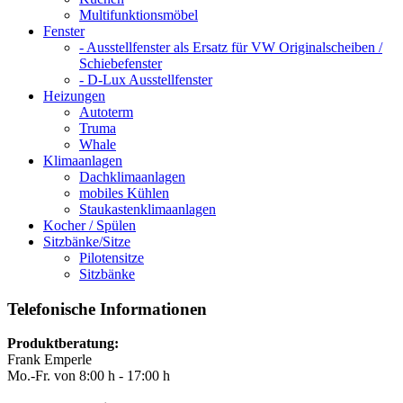
Multifunktionsmöbel
Fenster
- Ausstellfenster als Ersatz für VW Originalscheiben /
Schiebefenster
- D-Lux Ausstellfenster
Heizungen
Autoterm
Truma
Whale
Klimaanlagen
Dachklimaanlagen
mobiles Kühlen
Staukastenklimaanlagen
Kocher / Spülen
Sitzbänke/Sitze
Pilotensitze
Sitzbänke
Telefonische Informationen
Produktberatung:
Frank Emperle
Mo.-Fr. von 8:00 h - 17:00 h