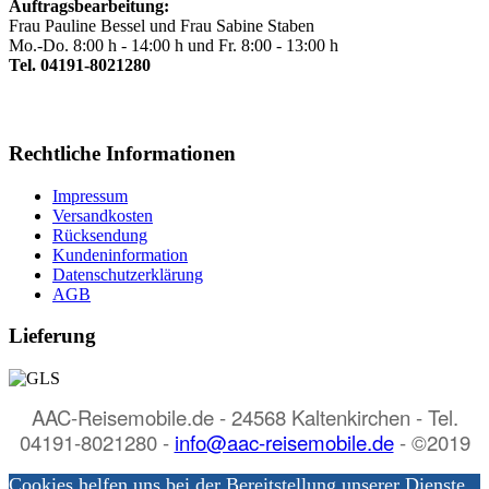
Auftragsbearbeitung:
Frau Pauline Bessel und Frau Sabine Staben
Mo.-Do. 8:00 h - 14:00 h und Fr. 8:00 - 13:00 h
Tel. 04191-8021280
Rechtliche Informationen
Impressum
Versandkosten
Rücksendung
Kundeninformation
Datenschutzerklärung
AGB
Lieferung
AAC-Reisemobile.de -
24568 Kaltenkirchen -
Tel.
04191-8021280 -
info@aac-reisemobile.de
- ©2019
Cookies helfen uns bei der Bereitstellung unserer Dienste.